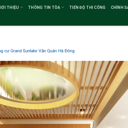
IỚI THIỆU
THÔNG TIN TÒA
TIẾN ĐỘ THI CÔNG
CHÍNH S
g cư Grand Sunlake Văn Quán Hà Đông