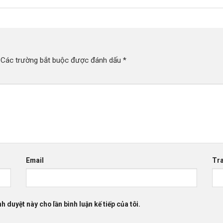
Các trường bắt buộc được đánh dấu
*
Email
Tr
h duyệt này cho lần bình luận kế tiếp của tôi.