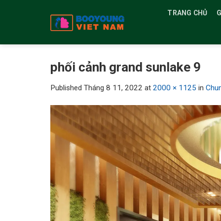
Skip
TRANG CHỦ
G
to
content
phối cảnh grand sunlake 9
Published
Tháng 8 11, 2022
at
2000 × 1125
in
Chun