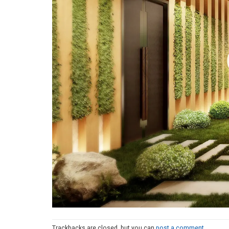
Trackbacks are closed, but you can
post a comment
.